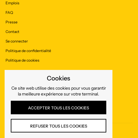
Emplois
FAQ
Presse
Contact
Se connecter
Politique de confidentialité
Politique de cookies
Cookies
Suivez-nous
Ce site web utilise des cookies pour vous garantir
la meilleure expérience sur votre terminal.
Facebook
Instagram
ACCEPTER TOUS LES COOKIES
REFUSER TOUS LES COOKIES