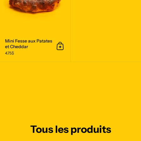
Mini Fesse aux Patates
et Cheddar
Ajouter au panier
4.75$
Tous les produits