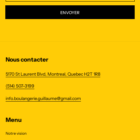
ENVOYER
Nous contacter
5170 St Laurent Blvd, Montreal, Quebec H2T 1R8
(514) 507-3199
info.boulangerie.guillaume@gmail.com
Menu
Notre vision